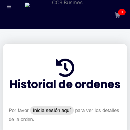
Ir
0
al
contenido
Historial de ordenes
Por favor
inicia sesión aquí
para ver los detalles
de la orden.